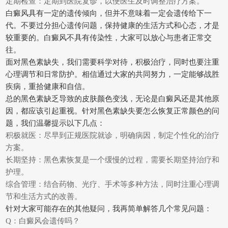
定期检查：定期到医院复诊，以便医生及时调整治疗方案。
白癜风具有一定的遗传倾向，但并不意味着一定会遗传给下一
代。不要过分担心遗传问题，保持健康的生活方式和心态，才是
较重要的。白癜风不具有传染性，大家可以放心与患者正常交
往。
面对黑色素缺失，我们需要科学对待，积极治疗，同时也要注重
心理调节和日常防护。相信通过大家的共同努力，一定能够战胜
疾病，重拾健康和自信。
总的黑色素缺乏导致的皮肤颜色变浅，无论是白癜风还是其他原
因，都应该引起重视。针对黑色素缺失要怎么恢复正常颜色的问
题，我们温馨提示以下几点：
积极就医：尽早到正规医院就诊，明确病因，制定个性化的治疗
方案。
长期坚持：黑色素恢复是一个缓慢的过程，需要长期坚持治疗和
护理。
综合管理：结合药物、光疗、手术等多种方法，同时注重心理调
节和生活方式的改善。
针对大家可能存在的其他疑问，我再简单解答几个常见问题：
Q：白癜风会遗传吗？