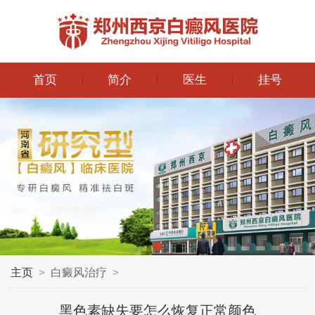
首页
简介
医生
挂号
主页
>
白癜风治疗
>
黑色素缺失要怎么恢复正常颜色