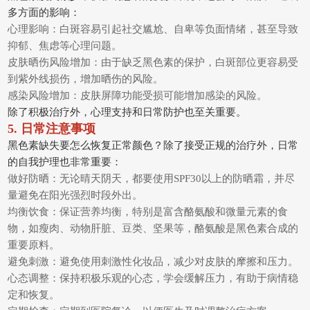
多方面的影响：
心理影响：白斑容易引起社交尴尬、自卑等负面情绪，甚至导致
抑郁、焦虑等心理问题。
皮肤晒伤风险增加：由于缺乏黑色素的保护，白斑部位更容易受
到紫外线损伤，增加晒伤的风险。
感染风险增加：皮肤屏障功能受损可能增加感染的风险。
除了积极治疗外，心理支持和日常防护也至关重要。
5. 日常注意事项
黑色素缺失要怎么恢复正常颜色？除了接受正规的治疗外，日常
的自我护理也非常重要：
做好防晒：无论晴天阴天，都要使用SPF30以上的防晒霜，并尽
量避免在阳光强烈时段外出。
均衡饮食：保证营养均衡，特别是富含酪氨酸和微量元素的食
物，如瘦肉、动物肝脏、豆类、坚果等，酪氨酸是黑色素合成的
重要原料。
避免刺激：避免使用刺激性化妆品，减少对皮肤的摩擦和压力。
心态调整：保持积极乐观的心态，学会缓解压力，有助于病情稳
定和恢复。