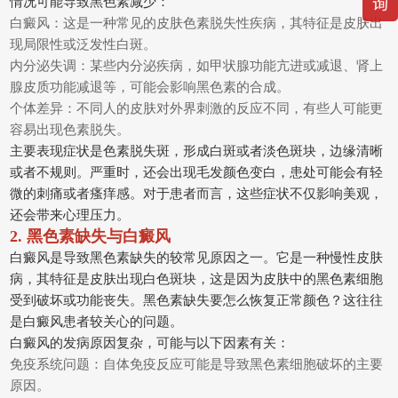
情况可能导致黑色素减少：
白癜风：这是一种常见的皮肤色素脱失性疾病，其特征是皮肤出
现局限性或泛发性白斑。
内分泌失调：某些内分泌疾病，如甲状腺功能亢进或减退、肾上
腺皮质功能减退等，可能会影响黑色素的合成。
个体差异：不同人的皮肤对外界刺激的反应不同，有些人可能更
容易出现色素脱失。
主要表现症状是色素脱失斑，形成白斑或者淡色斑块，边缘清晰
或者不规则。严重时，还会出现毛发颜色变白，患处可能会有轻
微的刺痛或者瘙痒感。对于患者而言，这些症状不仅影响美观，
还会带来心理压力。
2. 黑色素缺失与白癜风
白癜风是导致黑色素缺失的较常见原因之一。它是一种慢性皮肤
病，其特征是皮肤出现白色斑块，这是因为皮肤中的黑色素细胞
受到破坏或功能丧失。黑色素缺失要怎么恢复正常颜色？这往往
是白癜风患者较关心的问题。
白癜风的发病原因复杂，可能与以下因素有关：
免疫系统问题：自体免疫反应可能是导致黑色素细胞破坏的主要
原因。