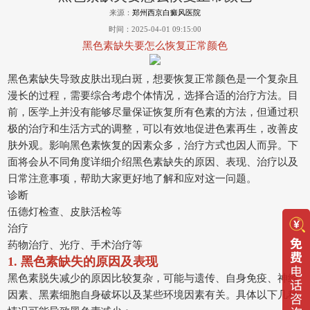
来源：
郑州西京白癜风医院
时间：2025-04-01 09:15:00
黑色素缺失要怎么恢复正常颜色
黑色素缺失导致皮肤出现白斑，想要恢复正常颜色是一个复杂且
漫长的过程，需要综合考虑个体情况，选择合适的治疗方法。目
前，医学上并没有能够尽量保证恢复所有色素的方法，但通过积
极的治疗和生活方式的调整，可以有效地促进色素再生，改善皮
肤外观。影响黑色素恢复的因素众多，治疗方式也因人而异。下
面将会从不同角度详细介绍黑色素缺失的原因、表现、治疗以及
日常注意事项，帮助大家更好地了解和应对这一问题。
诊断
伍德灯检查、皮肤活检等
治疗
药物治疗、光疗、手术治疗等
1. 黑色素缺失的原因及表现
黑色素脱失减少的原因比较复杂，可能与遗传、自身免疫、神经
因素、黑素细胞自身破坏以及某些环境因素有关。具体以下几种